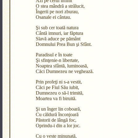
Azi pe cerul infinit
O stea mândră a strălucit,
Îngerii pe nori zburau,
Osanale ei cântau.
Şi sub cer toată natura
Cântă imnuri, iar făptura
Slavă aduce pe pământ
Domnului Prea Bun şi Sfânt.
Paradisul e în toate
Şi sfinţenie-n libertate,
Noaptea sfântă, luminoasă,
Căci Dumnezeu ne veghează.
Prin profeţi ni s-a vestit,
Căci pe Fiul Său iubit,
Dumnezeu o să-l trimită,
Moartea va fi biruită.
Şi un înger lin coboară,
Cu căldură înconjoară
Păstorii de lângă foc,
Oprindu-i din a lor joc.
Cu o veste minunată,