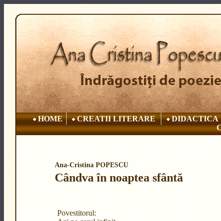
HOME
CREATII LITERARE
DIDACTICA
Ana-Cristina POPESCU
Cândva în noaptea sfântă
Povestitorul: